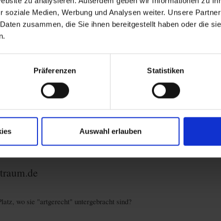
Website zu analysieren. Außerdem geben wir Informationen zu I
r soziale Medien, Werbung und Analysen weiter. Unsere Partner
 Daten zusammen, die Sie ihnen bereitgestellt haben oder die s
n.
Präferenzen
Statistiken
ies
Auswahl erlauben
ntraum.de
latz, wo sie "artgerecht" untergebracht sind?