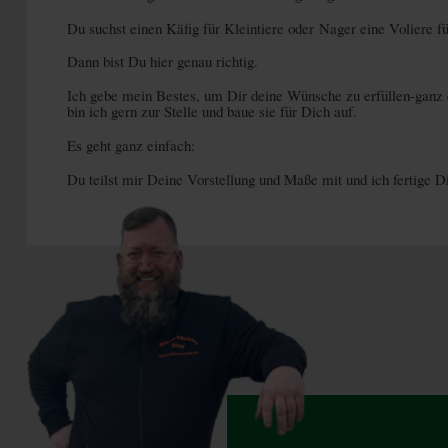
l
Du suchst einen Käfig für Kleintiere oder Nager eine Voliere f
Dann bist Du hier genau richtig.
Ich gebe mein Bestes, um Dir deine Wünsche zu erfüllen-ganz e
bin ich gern zur Stelle und baue sie für Dich auf.
Es geht ganz einfach:
Du teilst mir Deine Vorstellung und Maße mit und ich fertige Dir