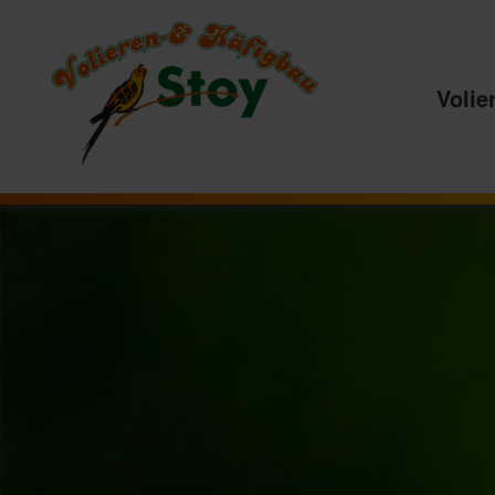
Volie
Hauptnavigation