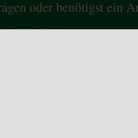
ragen oder benötigst ein 
r deine Nachricht!
FORMULAR