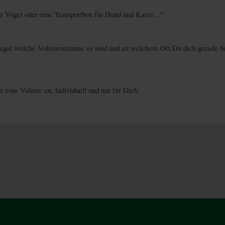
ür Vögel oder eine Transportbox für Hund und Katze...?
gal welche Volierenträume es sind und an welchem Ort Du dich gerade befi
 eine Voliere an, individuell und nur für Dich.