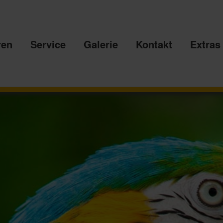
Direkt
zum
Inhalt
ren
Service
Galerie
Kontakt
Extras