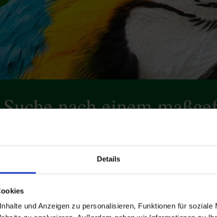
r Suche nach einem maßgef
Details
Cookies
nhalte und Anzeigen zu personalisieren, Funktionen für soziale