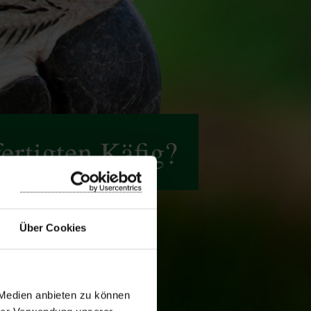
ertigten Käfig?
Über Cookies
 Medien anbieten zu können